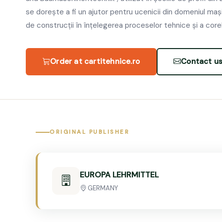
se dorește a fi un ajutor pentru ucenicii din domeniul mașin
de construcții în înțelegerea proceselor tehnice și a corel
Order at cartitehnice.ro
Contact u
ORIGINAL PUBLISHER
EUROPA LEHRMITTEL
GERMANY