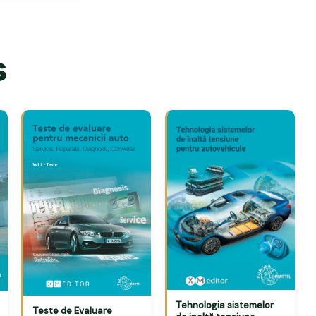
s
Tehnologia sistemelor
Teste de Evaluare