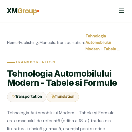
XM
Group
Tehnologia
Home
/
Publishing
/
Manuals
/
Transportation
/
Automobilului
Modern - Tabele …
TRANSPORTATION
Tehnologia Automobilului
Modern - Tabele si Formule
Transportation
Translation
Tehnologia Automobilului Modern - Tabele și Formule
este manualul de referință (ediția a 18-a) tradus din
literatura tehnică germană, esențial pentru orice